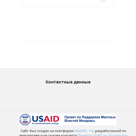
Контактные данные
Сайт был создан на платформе
WebAPL 1.0
, разработанной по
инициативе и на основе концепта
Проекта USAID по Поддержке