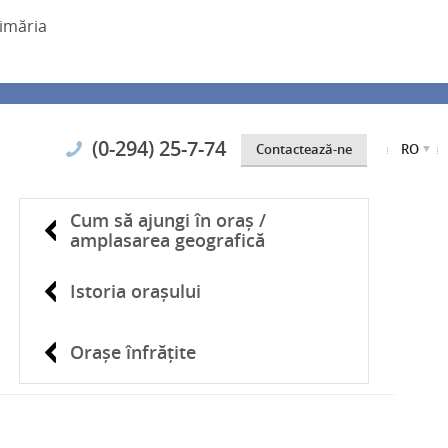
imăria
(0-294) 25-7-74
Contactează-ne
RO
Cum să ajungi în oraș /
amplasarea geografică
Istoria orașului
Orașe înfrățite