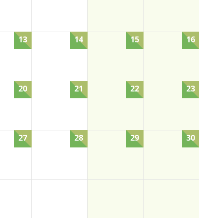
13
14
15
16
20
21
22
23
27
28
29
30