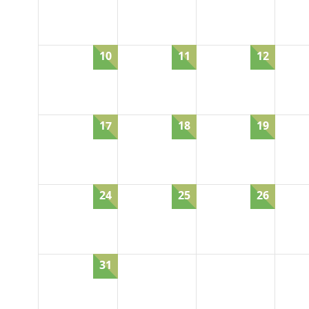
19
10
11
12
26
17
18
19
24
25
26
31