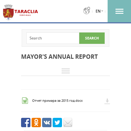
EN
MAYOR'S ANNUAL REPORT
Отчет примара за 2015 год.docx