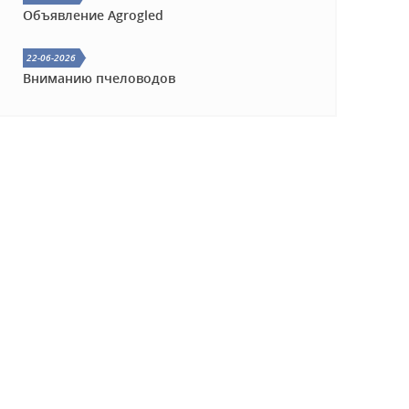
ГОД
Объявление Agrogled
22-06-2026
Вниманию пчеловодов