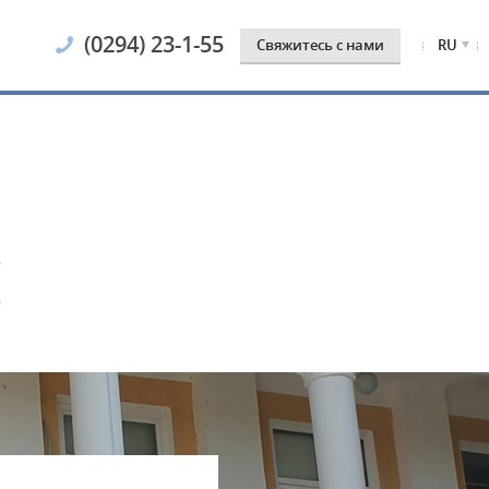
(0294) 23-1-55
Cвяжитесь с нами
RU