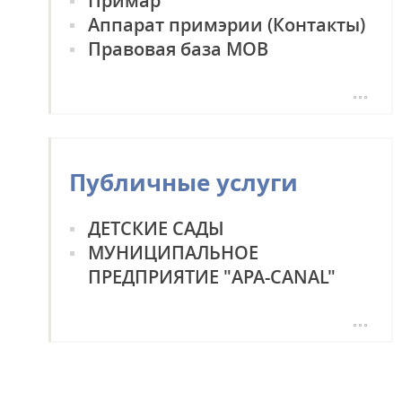
Примар
ПРОЗРАЧНОСТЬ
Аппарат примэрии (Контакты)
Правовая база МОВ
Планы закупок
Публичные услуги
ДЕТСКИЕ САДЫ
МУНИЦИПАЛЬНОЕ
ПРЕДПРИЯТИЕ "APA-CANAL"
МУЗЕЙ КУЛЬТУРНОГО
НАСЛЕДИЯ ГОРОДА ТАРАКЛИЯ
ТЕАТР БЕССАРАБСКИХ БОЛГАР
"СМЕШЕН ПЕТЪК"