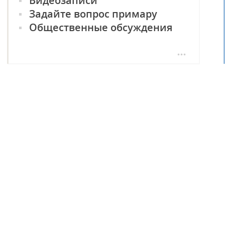
Видеозаписи
ПРИМЭРИЯ
Задайте вопрос примару
Общественные обсуждения
Опрос граждан