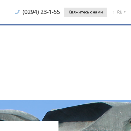
(0294) 23-1-55
Cвяжитесь с нами
RU