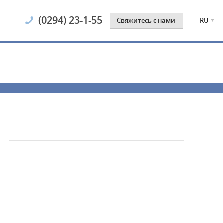
(0294) 23-1-55
Cвяжитесь с нами
RU