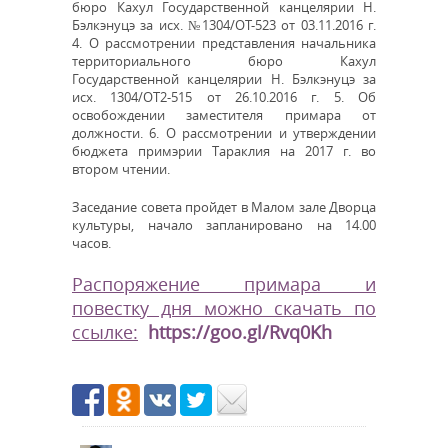
бюро Кахул Государственной канцелярии Н.
Бэлкэнуцэ за исх. №1304/ОТ-523 от 03.11.2016 г.
4. О рассмотрении представления начальника
территориального бюро Кахул
Государственной канцелярии Н. Бэлкэнуцэ за
исх. 1304/ОТ2-515 от 26.10.2016 г. 5. Об
освобождении заместителя примара от
должности. 6. О рассмотрении и утверждении
бюджета примэрии Тараклия на 2017 г. во
втором чтении.
Заседание совета пройдет в Малом зале Дворца
культуры, начало запланировано на 14.00
часов.
Распоряжение примара и
повестку дня можно скачать по
ссылке:
https://goo.gl/Rvq0Kh