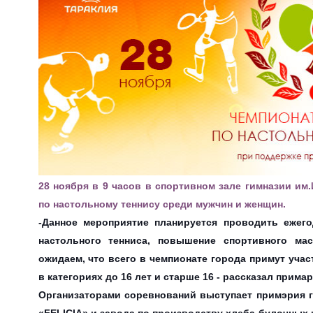
28 ноября в 9 часов в спортивном зале гимназии им.
по настольному теннису среди мужчин и женщин.
-Данное мероприятие планируется проводить ежего
настольного тенниса, повышение спортивного ма
ожидаем, что всего в чемпионате города примут уча
в категориях до 16 лет и старше 16 - рассказал при
Организаторами соревнований выступает примэрия г
«FELICIA» и завода по производству хлеба-булочных 