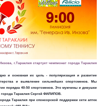
Инзова, г.Тараклия стартует чемпионат города Тараклия
дно и основная их цель - популяризация и развитие
стерства и выявление сильнейших спортсменов. Мы
стие порядка 40-50 спортсменов. Это мужчины и девушки
мар города Тараклия Сергей ФИЛИПОВ.
орода Тараклия при спонсорской поддержки сети аптек
изделий «MILINA».