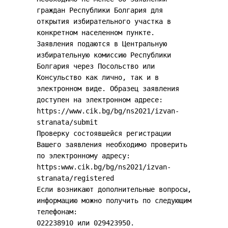
граждан Республики Болгария для
открытия избирательного участка в
конкретном населенном пункте.
Заявления подаются в Центральную
избирательную комиссию Республики
Болгария через Посольство или
Консульство как лично, так и в
электронном виде. Образец заявления
доступен на электронном адресе:
https://www.cik.bg/bg/ns2021/izvan-
stranata/submit
Проверку состоявшейся регистрации
Вашего заявления необходимо проверить
по электронному адресу:
https:www.cik.bg/bg/ns2021/izvan-
stranata/registered
Если возникают дополнительные вопросы,
информацию можно получить по следующим
телефонам:
022238910 или 029423950.