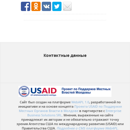
Контактные данные
Сайт был создан на платформе
WebAPL 1.0
, разработанной по
инициативе и на основе концепта
Проекта USAID по Поддержке
Местных Органов Власти в Молдове
в партнерстве с
Enterprise
Business Solutions SRL
. Мнения, выраженные на сайте
принадлежат их авторам и не обязательно отражают точку
зрения Агентства США по международному развитию (USAID) или
Правительства США.
Подробнее о CMS платформе WebAPL.