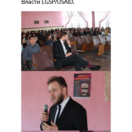
Власти LGSP/USAID.