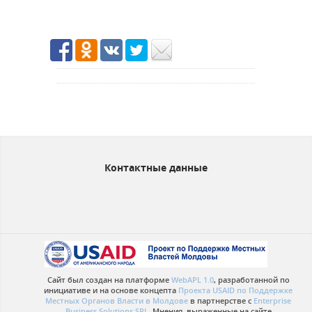
Контактные данные
Сайт был создан на платформе
WebAPL 1.0
, разработанной по
инициативе и на основе концепта
Проекта USAID по Поддержке
Местных Органов Власти в Молдове
в партнерстве с
Enterprise
Business Solutions SRL
. Мнения, выраженные на сайте