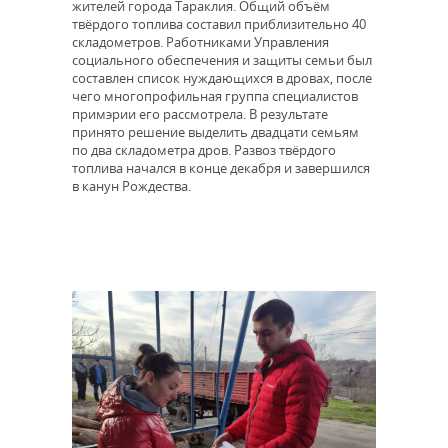
жителей города Тараклия. Общий объём
твёрдого топлива составил приблизительно 40
складометров. Работниками Управления
социального обеспечения и защиты семьи был
составлен список нуждающихся в дровах, после
чего многопрофильная группа специалистов
примэрии его рассмотрела. В результате
принято решение выделить двадцати семьям
по два складометра дров. Развоз твёрдого
топлива начался в конце декабря и завершился
в канун Рождества.