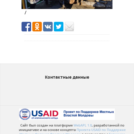
/
Контактные данные
Сайт был создан на платформе
WebAPL 1.0
, разработанной по
инициативе и на основе концепта
Проекта USAID по Поддержке