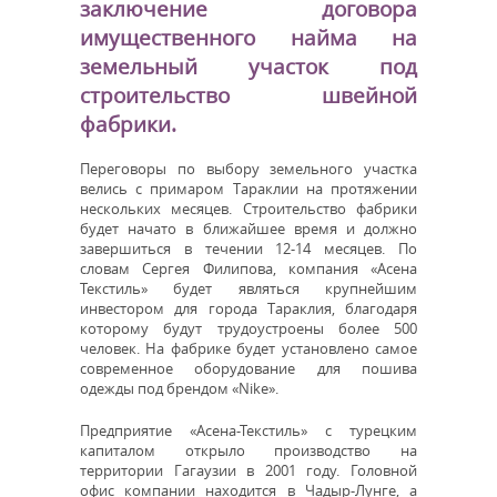
заключение договора
имущественного найма на
земельный участок под
строительство швейной
фабрики.
Переговоры по выбору земельного участка
велись с примаром Тараклии на протяжении
нескольких месяцев. Строительство фабрики
будет начато в ближайшее время и должно
завершиться в течении 12-14 месяцев. По
словам Сергея Филипова, компания «Асена
Текстиль» будет являться крупнейшим
инвестором для города Тараклия, благодаря
которому будут трудоустроены более 500
человек. На фабрике будет установлено самое
современное оборудование для пошива
одежды под брендом «Nike».
Предприятие «Асена-Текстиль» с турецким
капиталом открыло производство на
территории Гагаузии в 2001 году. Головной
офис компании находится в Чадыр-Лунге, а