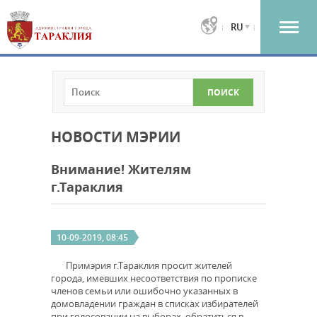
RU
НОВОСТИ МЭРИИ
Внимание! Жителям
г.Тараклия
10-09-2019, 08:45
Примэрия г.Тараклия просит жителей
города, имевших несоответствия по прописке
членов семьи или ошибочно указанных в
домовладении граждан в списках избирателей
при голосовании на выборах, обратиться в