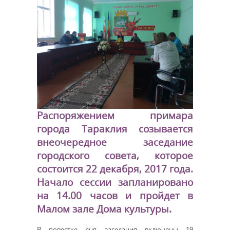
Распоряжением примара
города Тараклия созывается
внеочередное заседание
городского совета, которое
состоится 22 декабря, 2017 года.
Начало сессии запланировано
на 14.00 часов и пройдет в
Малом зале Дома культуры.
В повестке дня заседания включены 19