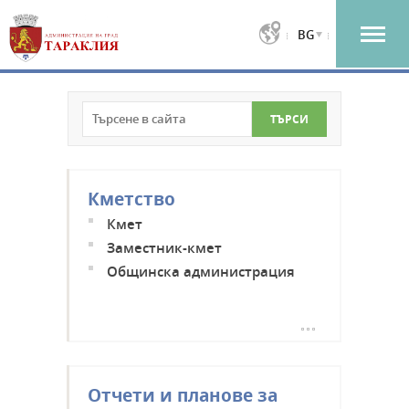
BG
Кметство
Кмет
Заместник-кмет
Общинска администрация
Отчети и планове за