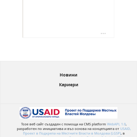
Новини
Кариери
Тозе веб сайт създаден с помоща на CMS platform
WebAPL 1.0
,
разработен по инициатива и въз основа на концепцията от
USAID,
Проект в Подкрепа на Местните Власти в Молдова (LGSP)
, в