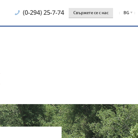
(0-294) 25-7-74
Свържете се с нас
BG