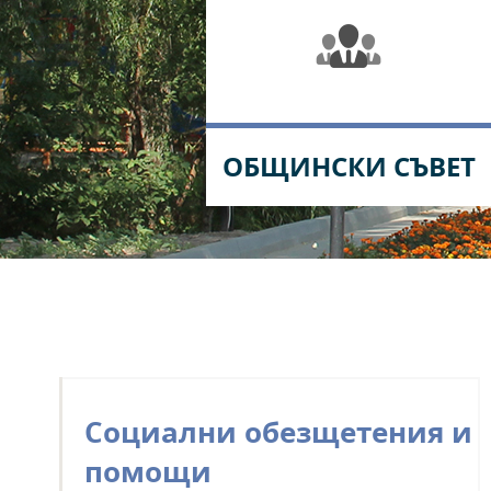
ОБЩИНСКИ СЪВЕТ
Социални обезщетения и
помощи
ПРОЗРАЧНОСТ