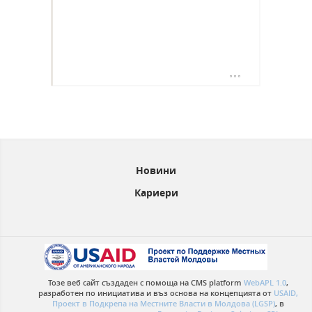
Новини
Кариери
Тозе веб сайт създаден с помоща на CMS platform
WebAPL 1.0
,
разработен по инициатива и въз основа на концепцията от
USAID,
Проект в Подкрепа на Местните Власти в Молдова (LGSP)
, в