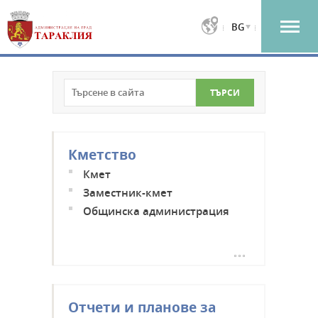
BG
Кметство
Кмет
Заместник-кмет
Общинска администрация
Отчети и планове за