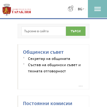
BG
Общински съвет
Секретар на общината
Състав на общински съвет и
тяхната отговорност
Приемни дни на общинските
съветници
Постоянни комисии