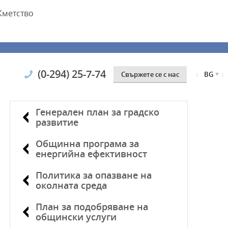
Кметство
(0-294) 25-7-74
Свържете се с нас
BG
Генерален план за градско
развитие
Общинна програма за
енергийна ефективност
Политика за опазване на
околната среда
План за подобряване на
общински услуги