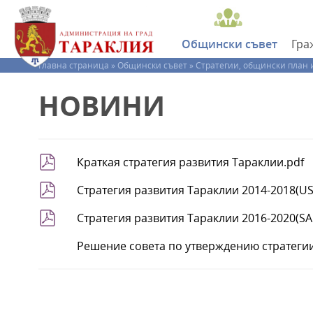
Общински
съвет
Гра
Главна страница »
Общински съвет »
Стратегии, общински план 
НОВИНИ
Краткая стратегия развития Тараклии.pdf
Стратегия развития Тараклии 2014-2018(US
Стратегия развития Тараклии 2016-2020(SA
Решение совета по утверждению стратеги