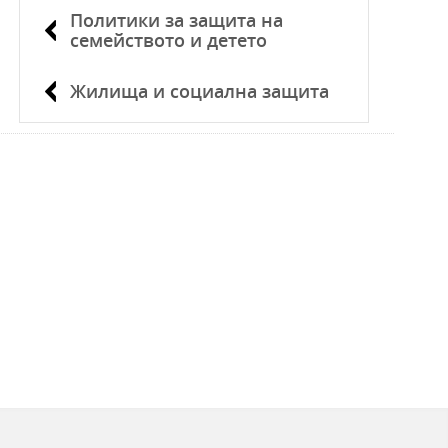
Политики за защита на
семейството и детето
Жилища и социална защита