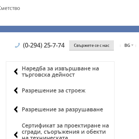
Кметство
(0-294) 25-7-74
Свържете се с нас
BG
Наредба за извършване на
търговска дейност
Разрешение за строеж
Разрешение за разрушаване
Сертификат за проектиране на
сгради, съоръжения и обекти
на техническата