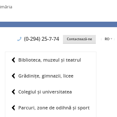
imăria
(0-294) 25-7-74
Contactează-ne
RO
Biblioteca, muzeul și teatrul
Grădinițe, gimnazii, licee
Colegiul și universitatea
Parcuri, zone de odihnă și sport