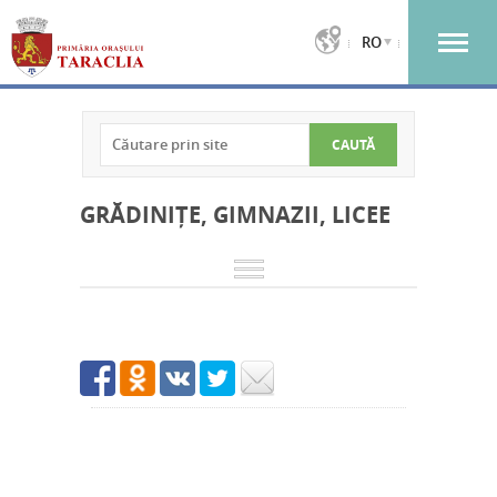
RO
GRĂDINIȚE, GIMNAZII, LICEE