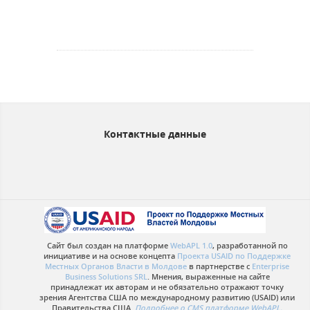
Контактные данные
Сайт был создан на платформе
WebAPL 1.0
, разработанной по
инициативе и на основе концепта
Проекта USAID по Поддержке
Местных Органов Власти в Молдове
в партнерстве с
Enterprise
Business Solutions SRL
. Мнения, выраженные на сайте
принадлежат их авторам и не обязательно отражают точку
зрения Агентства США по международному развитию (USAID) или
Правительства США.
Подробнее о CMS платформе WebAPL.