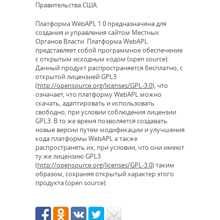
Правительства США.
Платформа WebAPL 1.0 предназначена для
создания и управления сайтом Местных
Органов Власти. Платформа WebAPL
представляет собой программное обеспечение
с открытым исходным кодом (open source).
Данный продукт распространяется бесплатно, с
открытой лицензией GPL3
(
http://opensource.org/licenses/GPL-3.0
), что
означает, что платформу WebAPL можно
скачать, адаптировать и использовать
свободно, при условии соблюдения лицензии
GPL3. В то же время позволяется создавать
новые версии путем модификации и улучшения
кода платформы WebAPL а также
распространять их, при условии, что они имеют
ту же лицензию GPL3
(
http://opensource.org/licenses/GPL-3.0
) таким
образом, сохраняя открытый характер этого
продукта (open source).