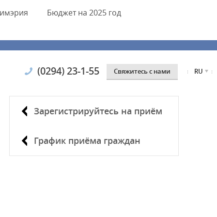
имэрия
Бюджет
на 2025 год
(0294) 23-1-55
Cвяжитесь с нами
RU
Зарегистрируйтесь на приём
График приёма граждан