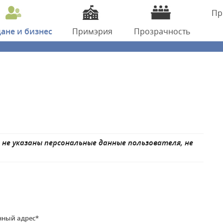
Пр
дане
и бизнес
Примэрия
Прозрачность
 не указаны персональные данные пользователя, не
нный адрес*