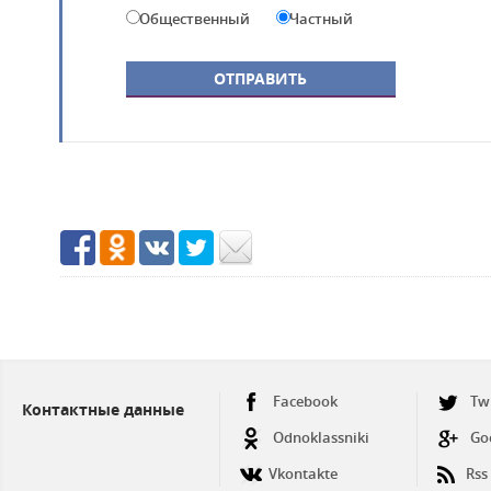
Общественный
Частный
Facebook
Tw
Контактные данные
Odnoklassniki
Go
Vkontakte
Rss