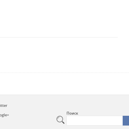
itter
Поиск
ogle+