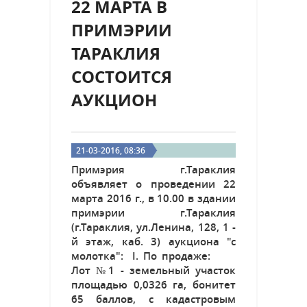
22 МАРТА В
ПРИМЭРИИ
ТАРАКЛИЯ
СОСТОИТСЯ
АУКЦИОН
21-03-2016, 08:36
Примэрия г.Тараклия
объявляет о проведении 22
марта 2016 г., в 10.00 в здании
примэрии г.Тараклия
(г.Тараклия, ул.Ленина, 128, 1 -
й этаж, каб. 3) аукциона "с
молотка": I. По продаже:
Лот №1 - земельный участок
площадью 0,0326 га, бонитет
65 баллов, с кадастровым