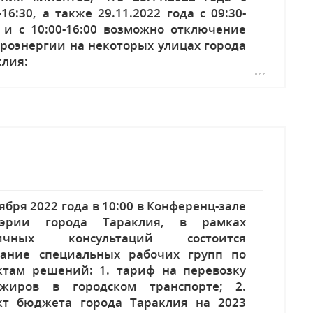
-16:30, а также 29.11.2022 года с 09:30-
0 и с 10:00-16:00 возможно отключение
троэнергии на некоторых улицах города
клия:
ября 2022 года в 10:00 в Конференц-зале
эрии города Тараклия, в рамках
личных консультаций состоится
дание специальных рабочих групп по
ктам решений: 1. тариф на перевозку
ажиров в городском транспорте; 2.
кт бюджета города Тараклия на 2023