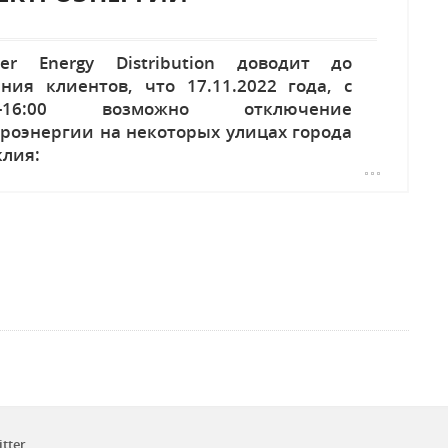
ier Energy Distribution доводит до
ения клиентов, что 17.11.2022 года, с
00-16:00 возможно отключение
троэнергии на некоторых улицах города
клия:
itter