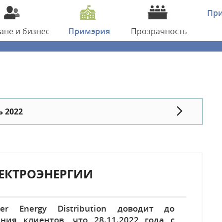
Пр
дане
и бизнес
Примэрия
Прозрачность
 2022
ЕКТРОЭНЕРГИИ
ier Energy Distribution доводит до
ения клиентов, что 28.11.2022 года с