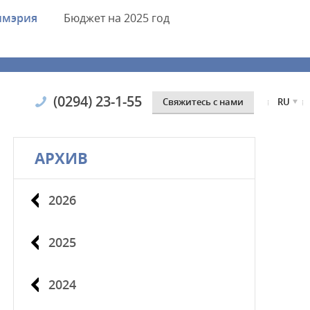
имэрия
Бюджет
на 2025 год
(0294) 23-1-55
Cвяжитесь с нами
RU
АРХИВ
2026
2025
2024