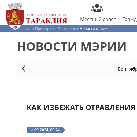
Местный
совет
Граж
Главная »
Примэрия »
Примэрия »
Новости мэрии
НОВОСТИ МЭРИИ
Сентябр
КАК ИЗБЕЖАТЬ ОТРАВЛЕНИЯ
17-09-2024, 09:24