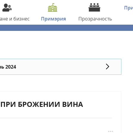
Пр
дане
и бизнес
Примэрия
Прозрачность
ь 2024
 ПРИ БРОЖЕНИИ ВИНА