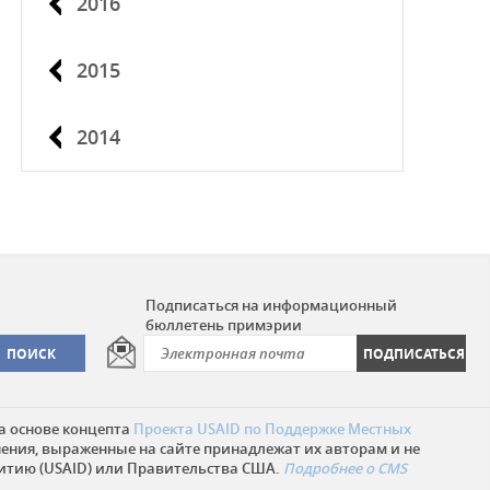
2016
2015
2014
Подписаться на информационный
бюллетень примэрии
а основе концепта
Проекта USAID по Поддержке Местных
нения, выраженные на сайте принадлежат их авторам и не
итию (USAID) или Правительства США.
Подробнее о CMS