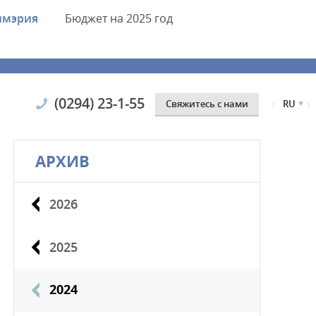
имэрия
Бюджет
на 2025 год
(0294) 23-1-55
Cвяжитесь с нами
RU
АРХИВ
2026
2025
2024