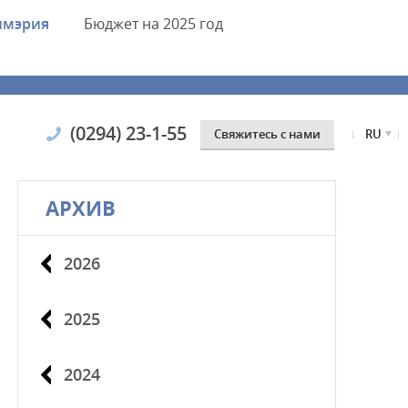
имэрия
Бюджет
на 2025 год
(0294) 23-1-55
Cвяжитесь с нами
RU
АРХИВ
2026
2025
2024