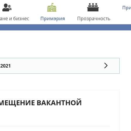
Пр
дане
и бизнес
Примэрия
Прозрачность
 2021
АМЕЩЕНИЕ ВАКАНТНОЙ