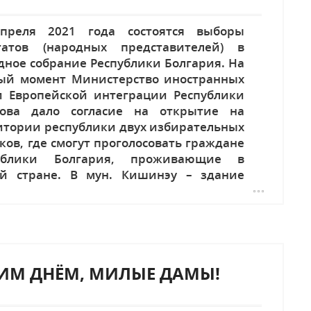
преля 2021 года состоятся выборы
татов (народных представителей) в
дное собрание Республики Болгария. На
ый момент Министерство иностранных
и Европейской интеграции Республики
ова дало согласие на открытие на
итории республики двух избирательных
ков, где смогут проголосовать граждане
ублики Болгария, проживающие в
й стране. В мун. Кишинэу – здание
ьства Болгарии в РМ. В...
ИМ ДНЁМ, МИЛЫЕ ДАМЫ!