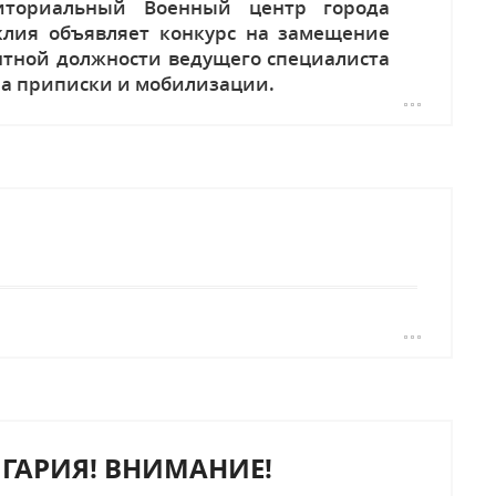
иториальный Военный центр города
клия объявляет конкурс на замещение
нтной должности ведущего специалиста
ла приписки и мобилизации.
ГАРИЯ! ВНИМАНИЕ!