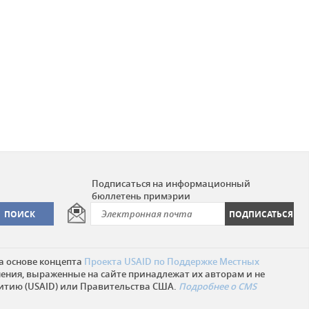
Подписаться на информационный
бюллетень примэрии
а основе концепта
Проекта USAID по Поддержке Местных
нения, выраженные на сайте принадлежат их авторам и не
итию (USAID) или Правительства США.
Подробнее о CMS