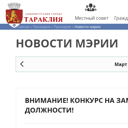
Местный
совет
Граж
Главная »
Примэрия »
Примэрия »
Новости мэрии
НОВОСТИ МЭРИИ
Март
ВНИМАНИЕ! КОНКУРС НА З
ДОЛЖНОСТИ!