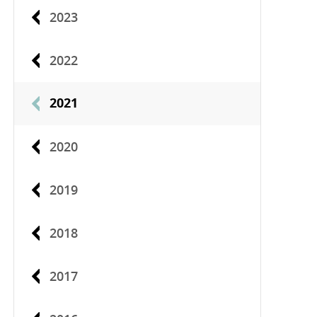
2023
2022
2021
2020
2019
2018
2017