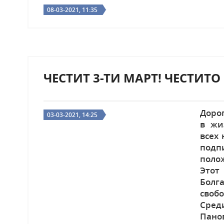
08-03-2021, 11:35
ЧЕСТИТ 3-ТИ МАРТ! ЧЕСТИТ
Доро
03-03-2021, 14:25
в жи
всех 
подп
поло
Этот
Болг
своб
Сред
Пано