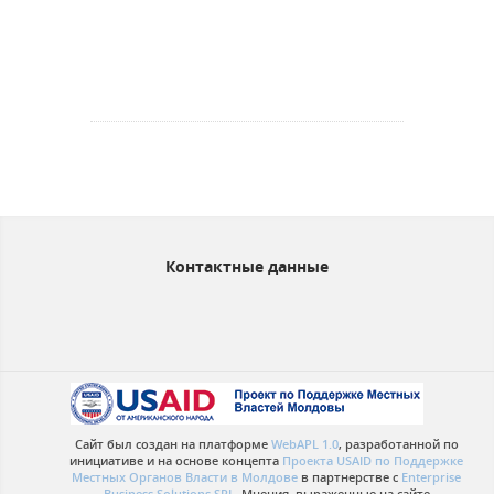
Контактные данные
Сайт был создан на платформе
WebAPL 1.0
, разработанной по
инициативе и на основе концепта
Проекта USAID по Поддержке
Местных Органов Власти в Молдове
в партнерстве с
Enterprise
Business Solutions SRL
. Мнения, выраженные на сайте